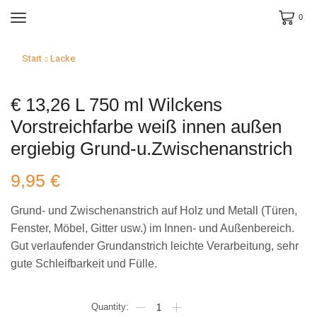
0
Start
Lacke
€ 13,26 L 750 ml Wilckens
Vorstreichfarbe weiß innen außen
ergiebig Grund-u.Zwischenanstrich
9,95
€
Grund- und Zwischenanstrich auf Holz und Metall (Türen,
Fenster, Möbel, Gitter usw.) im Innen- und Außenbereich.
Gut verlaufender Grundanstrich leichte Verarbeitung, sehr
gute Schleifbarkeit und Fülle.
€
13,26