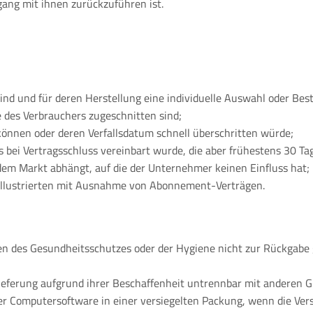
ng mit ihnen zurückzuführen ist.
 sind und für deren Herstellung eine individuelle Auswahl oder B
e des Verbrauchers zugeschnitten sind;
können oder deren Verfallsdatum schnell überschritten würde;
is bei Vertragsschluss vereinbart wurde, die aber frühestens 30 T
em Markt abhängt, auf die der Unternehmer keinen Einfluss hat;
r Illustrierten mit Ausnahme von Abonnement-Verträgen.
en des Gesundheitsschutzes oder der Hygiene nicht zur Rückgabe 
ieferung aufgrund ihrer Beschaffenheit untrennbar mit anderen 
r Computersoftware in einer versiegelten Packung, wenn die Vers