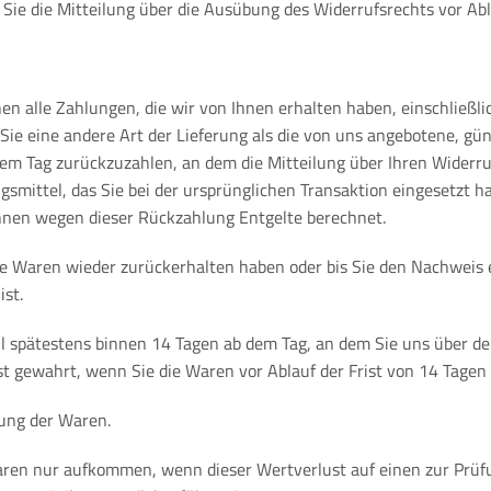
 Sie die Mitteilung über die Ausübung des Widerrufsrechts vor Abl
en alle Zahlungen, die wir von Ihnen erhalten haben, einschließl
 Sie eine andere Art der Lieferung als die von uns angebotene, gü
m Tag zurückzuzahlen, an dem die Mitteilung über Ihren Widerruf 
mittel, das Sie bei der ursprünglichen Transaktion eingesetzt ha
Ihnen wegen dieser Rückzahlung Entgelte berechnet.
ie Waren wieder zurückerhalten haben oder bis Sie den Nachweis 
ist.
l spätestens binnen 14 Tagen ab dem Tag, an dem Sie uns über den
st gewahrt, wenn Sie die Waren vor Ablauf der Frist von 14 Tagen
dung der Waren.
aren nur aufkommen, wenn dieser Wertverlust auf einen zur Prüf