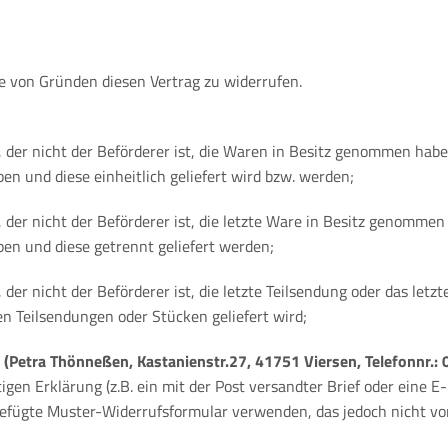
 von Gründen diesen Vertrag zu widerrufen.
, der nicht der Beförderer ist, die Waren in Besitz genommen hab
en und diese einheitlich geliefert wird bzw. werden;
, der nicht der Beförderer ist, die letzte Ware in Besitz genomme
ben und diese getrennt geliefert werden;
 der nicht der Beförderer ist, die letzte Teilsendung oder das let
en Teilsendungen oder Stücken geliefert wird;
s
(Petra Thönneßen, Kastanienstr.27, 41751 Viersen, Telefonnr.
igen Erklärung (z.B. ein mit der Post versandter Brief oder eine E
gefügte Muster-Widerrufsformular verwenden, das jedoch nicht vor