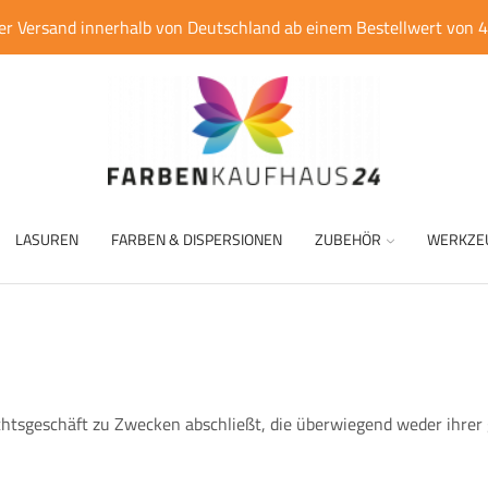
er Versand innerhalb von Deutschland ab einem Bestellwert von 
LASUREN
FARBEN & DISPERSIONEN
ZUBEHÖR
WERKZE
Rechtsgeschäft zu Zwecken abschließt, die überwiegend weder ihrer