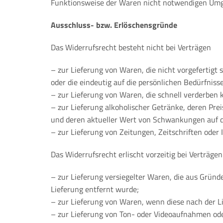
Funktionsweise der Waren nicht notwendigen Umga
Ausschluss- bzw. Erlöschensgründe
Das Widerrufsrecht besteht nicht bei Verträgen
– zur Lieferung von Waren, die nicht vorgefertigt
oder die eindeutig auf die persönlichen Bedürfniss
– zur Lieferung von Waren, die schnell verderben 
– zur Lieferung alkoholischer Getränke, deren Pre
und deren aktueller Wert von Schwankungen auf d
– zur Lieferung von Zeitungen, Zeitschriften ode
Das Widerrufsrecht erlischt vorzeitig bei Verträgen
– zur Lieferung versiegelter Waren, die aus Gründ
Lieferung entfernt wurde;
– zur Lieferung von Waren, wenn diese nach der L
– zur Lieferung von Ton- oder Videoaufnahmen ode