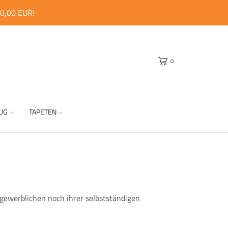
40,00 EUR!
0
UG
TAPETEN
 gewerblichen noch ihrer selbstständigen