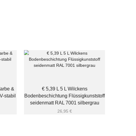
farbe &
€ 5,39 L 5 L Wilckens
-stabil
Bodenbeschichtung Flüssigkunststoff
seidenmatt RAL 7001 silbergrau
26,95
€