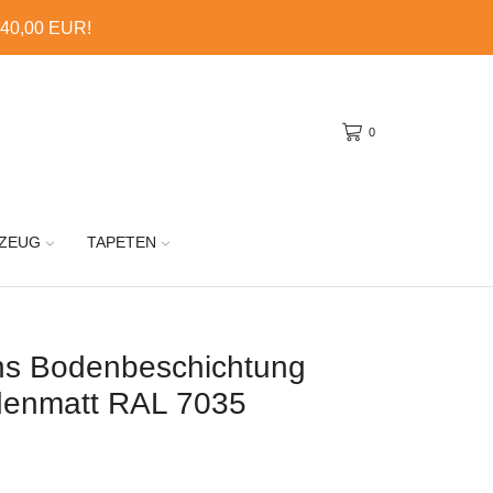
 40,00 EUR!
0
ZEUG
TAPETEN
ens Bodenbeschichtung
idenmatt RAL 7035