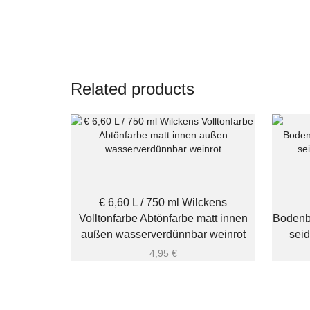
Related products
€ 6,60 L / 750 ml Wilckens
Volltonfarbe Abtönfarbe matt innen
Bodenbe
außen wasserverdünnbar weinrot
seid
4,95
€