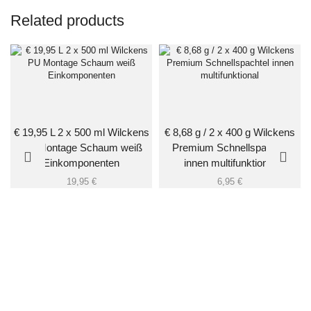
Related products
€ 19,95 L 2 x 500 ml Wilckens
€ 8,68 g / 2 x 400 g Wilckens
PU Montage Schaum weiß
Premium Schnellspachtel
Einkomponenten
innen multifunktional
19,95
€
6,95
€