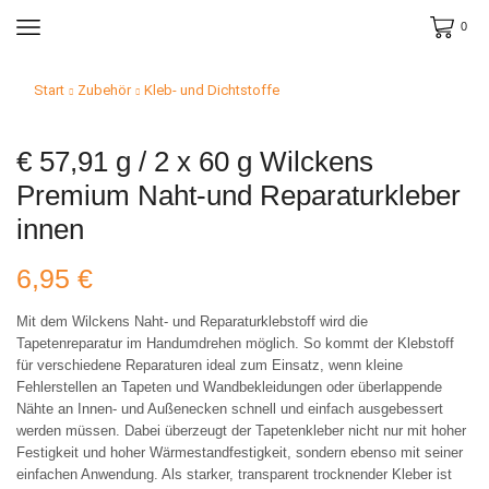
0
Start
Zubehör
Kleb- und Dichtstoffe
€ 57,91 g / 2 x 60 g Wilckens
Premium Naht-und Reparaturkleber
innen
6,95
€
Mit dem Wilckens Naht- und Reparaturklebstoff wird die
Tapetenreparatur im Handumdrehen möglich. So kommt der Klebstoff
für verschiedene Reparaturen ideal zum Einsatz, wenn kleine
Fehlerstellen an Tapeten und Wandbekleidungen oder überlappende
Nähte an Innen- und Außenecken schnell und einfach ausgebessert
werden müssen. Dabei überzeugt der Tapetenkleber nicht nur mit hoher
Festigkeit und hoher Wärmestandfestigkeit, sondern ebenso mit seiner
einfachen Anwendung. Als starker, transparent trocknender Kleber ist