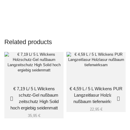
Related products
€ 7,19 L/ 5 L Wilckens
€ 4,59 L / 5 L Wilckens PUR
Holzschutz-Gel nußbaum
Langzeitlasur Holzlasur
Langzeitschutz High Solid
nußbaum tiefenwirksam
hoch ergiebig seidenmatt
22,95
€
35,95
€