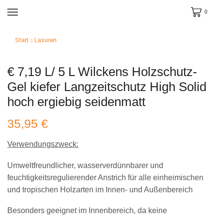
0
Start
Lasuren
€ 7,19 L/ 5 L Wilckens Holzschutz-
Gel kiefer Langzeitschutz High Solid
hoch ergiebig seidenmatt
35,95
€
Verwendungszweck:
Umweltfreundlicher, wasserverdünnbarer und
feuchtigkeitsregulierender Anstrich für alle einheimischen
und tropischen Holzarten im Innen- und Außenbereich
Besonders geeignet im Innenbereich, da keine