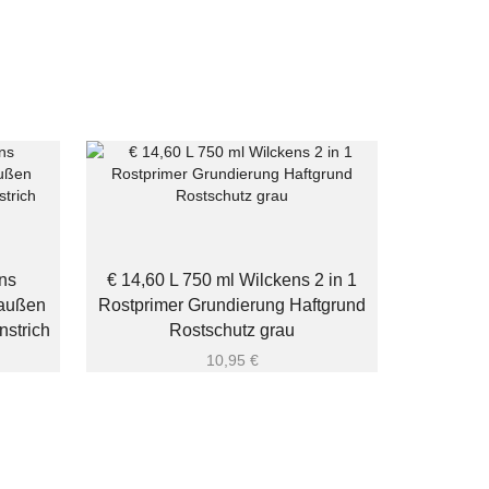
ns
€ 14,60 L 750 ml Wilckens 2 in 1
 außen
Rostprimer Grundierung Haftgrund
nstrich
Rostschutz grau
10,95
€
€ 14,60 L
tran