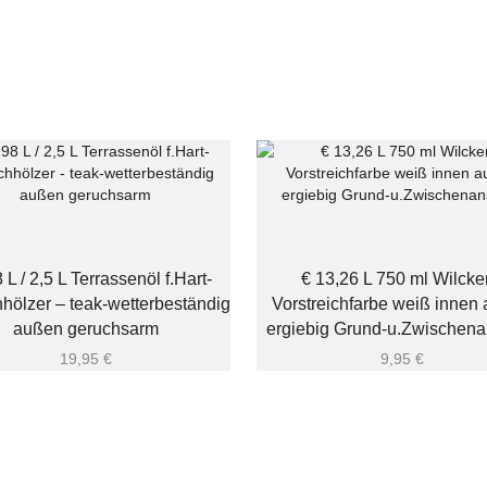
 L / 2,5 L Terrassenöl f.Hart-
€ 13,26 L 750 ml Wilcke
hölzer – teak-wetterbeständig
Vorstreichfarbe weiß innen
außen geruchsarm
ergiebig Grund-u.Zwischena
19,95
€
9,95
€