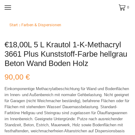
0
Start
Farben & Dispersionen
€18,00L 5 L Krautol 1-K-Methacryl
3661 Plus Kunststoff-Farbe hellgrau
Beton Wand Boden Holz
90,00
€
Einkomponentige Methacrylatbeschichtung für Wand und Bodenflächen
im Innen- und Außenbereich mit normaler Gehbelastung. Nicht geeignet
für Garagen (nicht Weichmacher beständig), befahrene Flächen oder für
Flächen mit stehendem Wasser/ Dauernassbelastung. Standard-
Farbtöne Hellgrau und Steingrau sind zugelassen für Ölauffangwannen
im Innenbereich. Geeignete Untergründe: Putze nach ausreichender
Standzeit, Beton, Estrich, Mauerwerk, Holz sowie Bodenflächen mit
festhaftenden, weichmacherfreien Altanstrichen auf Dispersionsbasis