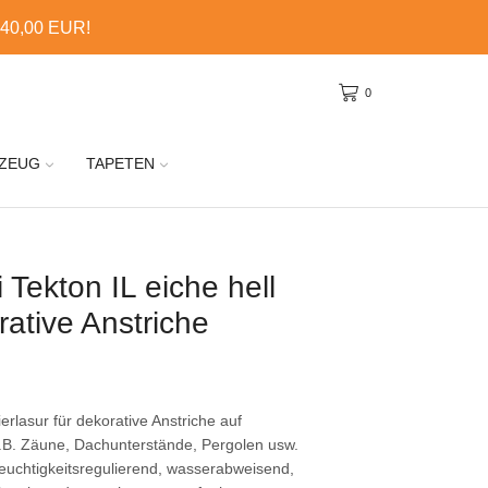
 40,00 EUR!
0
ZEUG
TAPETEN
Tekton IL eiche hell
rative Anstriche
rlasur für dekorative Anstriche auf
.B. Zäune, Dachunterstände, Pergolen usw.
Feuchtigkeitsregulierend, wasserabweisend,