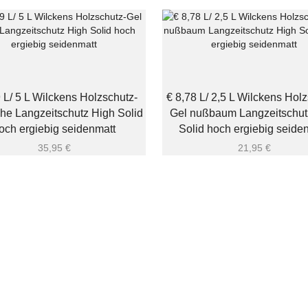
 L/ 5 L Wilckens Holzschutz-
€ 8,78 L/ 2,5 L Wilckens Holz
che Langzeitschutz High Solid
Gel nußbaum Langzeitschut
och ergiebig seidenmatt
Solid hoch ergiebig seide
35,95
€
21,95
€