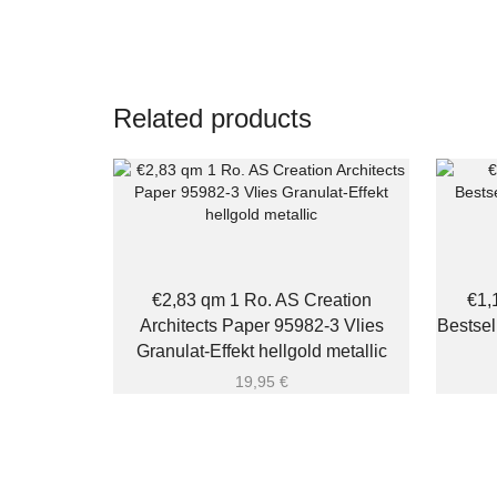
Related products
€2,83 qm 1 Ro. AS Creation
€1,
Architects Paper 95982-3 Vlies
Bestsel
Granulat-Effekt hellgold metallic
19,95
€