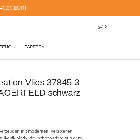
 40,00 EUR!
0
ZEUG
TAPETEN
ation Vlies 37845-3
LAGERFELD schwarz
berzeugen mit modernen, verspielten
 Ikonik Motiv, die insbesondere aus dem