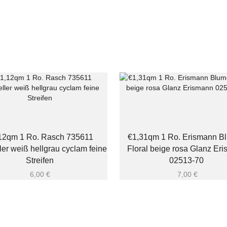
12qm 1 Ro. Rasch 735611
€1,31qm 1 Ro. Erismann B
ler weiß hellgrau cyclam feine
Floral beige rosa Glanz Er
Streifen
02513-70
6,00
€
7,00
€