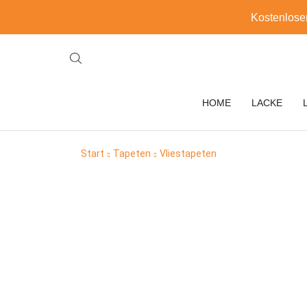
Kostenlose
HOME
LACKE
Start
Tapeten
Vliestapeten