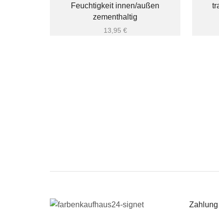
Feuchtigkeit innen/außen
t
zementhaltig
13,95
€
Zahlung