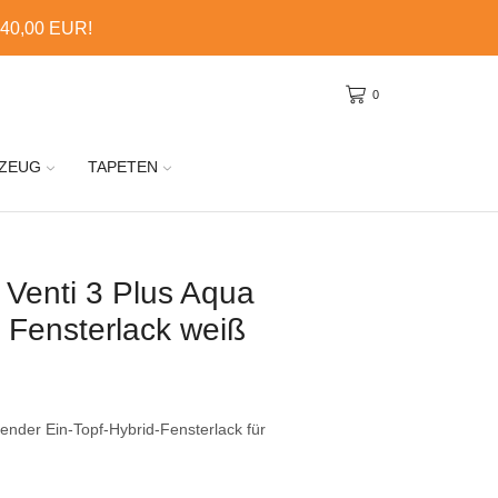
 40,00 EUR!
0
ZEUG
TAPETEN
 Venti 3 Plus Aqua
d Fensterlack weiß
ender Ein-Topf-Hybrid-Fensterlack für