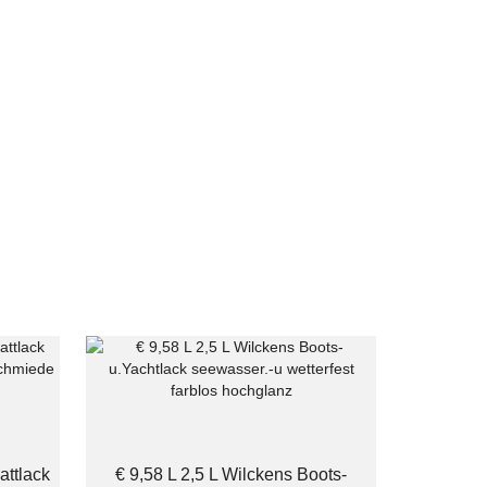
attlack
€ 9,58 L 2,5 L Wilckens Boots-