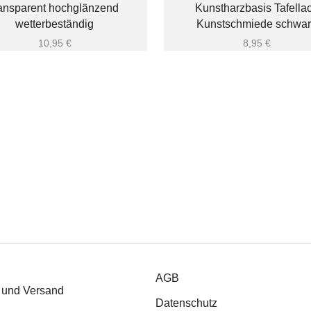
ransparent hochglänzend
Kunstharzbasis Tafella
wetterbeständig
Kunstschmiede schwar
10,95
€
8,95
€
AGB
 und Versand
Datenschutz