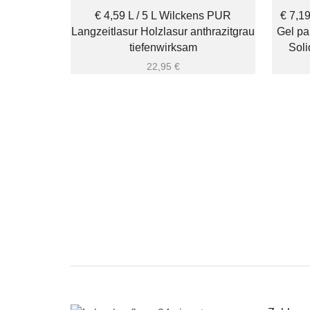
€ 4,59 L / 5 L Wilckens PUR
€ 7,19
Langzeitlasur Holzlasur anthrazitgrau
Gel pa
tiefenwirksam
Soli
22,95
€