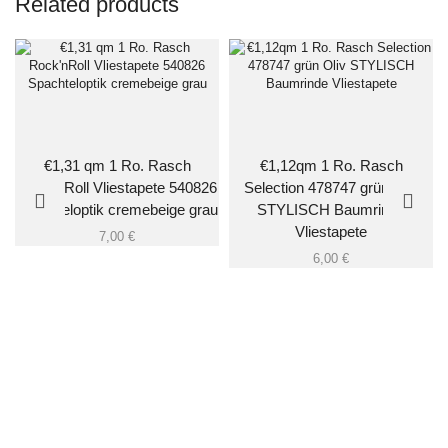
Related products
€1,31 qm 1 Ro. Rasch
€1,12qm 1 Ro. Rasch
Rock’nRoll Vliestapete 540826
Selection 478747 grün Oliv
Spachteloptik cremebeige grau
STYLISCH Baumrinde
Vliestapete
7,00
€
6,00
€