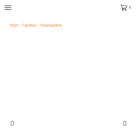
0
Start
Tapeten
Vliestapeten